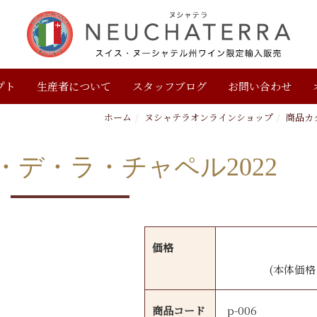
プト
生産者について
スタッフブログ
お問い合わせ
ホーム
ヌシャテラオンラインショップ
商品カ
・デ・ラ・チャペル2022
価格
(本体価格：
商品コード
p-006