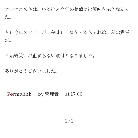
コバエスズキは、いたけど今年の葡萄には興味を示さなかっ
た。
もし今年のワインが、美味しくなかったらそれは、私の責任
だ。」
と始終笑いが止まらない取材となりました。
ありがとうございました。
Permalink
by 管理者
at 17:00
1 / 1