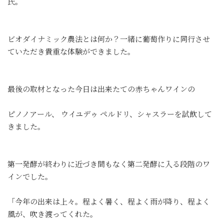
氏。
ビオダイナミック農法とは何か？一緒に葡萄作りに同行させ
ていただき貴重な体験ができました。
最後の取材となった今日は出来たての赤ちゃんワインの
ピノノアール、 ウイユデゥ ペルドリ、シャスラーを試飲して
きました。
第一発酵が終わりに近づき間もなく第二発酵に入る段階のワ
インでした。
「今年の出来は上々。程よく暑く、程よく雨が降り、程よく
風が、吹き渡ってくれた。