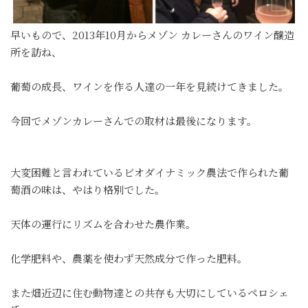
早いもので、2013年10月からメゾン カレーさんのワイン醸造
所を訪ね、
葡萄の成長、ワインを作る人達の一年を見続けてきました。
今回でメゾンカレーさんでの取材は最後になります。
大変困難と言われているビオダイナミック農法で作られた葡
萄酒の味は、やはり格別でした。
天体の運行にリズムを合わせた農作業。
化学肥料や、農薬を使わず天然成分で作った肥料。
また畑近辺に住む動物達との共存も大切にしているペロシェ