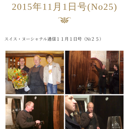
2015年11月1日号(No25)
スイス・ヌーシャテル通信１１月１日号（№２５）