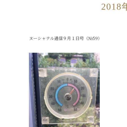
201
ヌーシャテル通信９月１日号（№59）