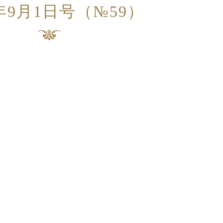
8年9月1日号（№59）