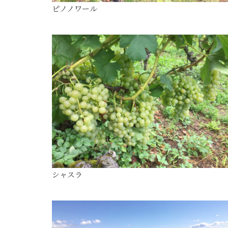
ピノノワール
シャスラ