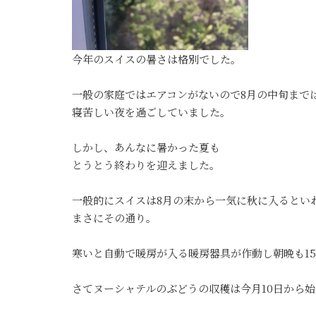
今年のスイスの暑さは格別でした。
一般の家庭ではエアコンがないので8月の中旬まで
寝苦しい夜を過ごしていました。
しかし、あんなに暑かった夏も
とうとう終わりを迎えました。
一般的にスイスは8月の末から一気に秋に入るとい
まさにその通り。
寒いと自動で暖房が入る暖房器具が作動し朝晩も1
さてヌーシャテルのぶどうの収穫は今月10日から