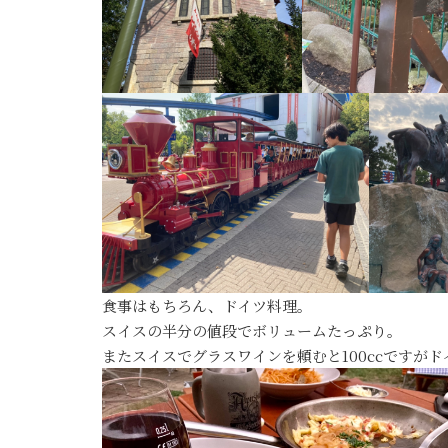
食事はもちろん、ドイツ料理。
スイスの半分の値段でボリュームたっぷり。
またスイスでグラスワインを頼むと100ccですがドイ