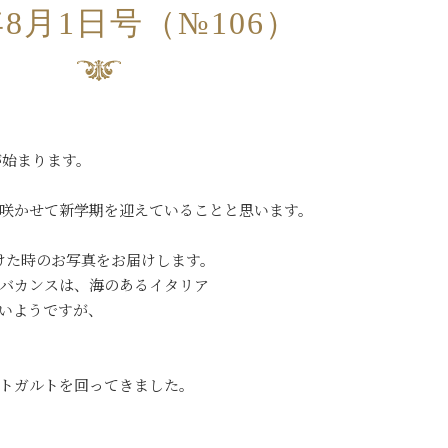
年8月1日号（№106）
が始まります。
咲かせて新学期を迎えていることと思います。
けた時のお写真をお届けします。
バカンスは、海のあるイタリア
いようですが、
トガルトを回ってきました。