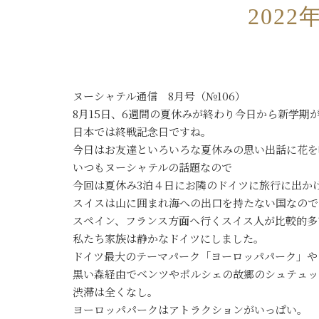
2022
ヌーシャテル通信 8月号（№106）
8月15日、6週間の夏休みが終わり今日から新学期
日本では終戦記念日ですね。
今日はお友達といろいろな夏休みの思い出話に花を
いつもヌーシャテルの話題なので
今回は夏休み3泊４日にお隣のドイツに旅行に出か
スイスは山に囲まれ海への出口を持たない国なので
スペイン、フランス方面へ行くスイス人が比較的多
私たち家族は静かなドイツにしました。
ドイツ最大のテーマパーク「ヨーロッパパーク」や
黒い森経由でベンツやポルシェの故郷のシュテュッ
渋滞は全くなし。
ヨーロッパパークはアトラクションがいっぱい。