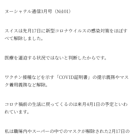
ヌーシャテル通信3月号（№101）
スイスは先月17日に新型コロナウイルスの感染対策をほぼす
べて解除しました。
医療を逼迫する状況ではないと判断したからです。
ワクチン接種などを示す「COVID証明書」の提示義務やマス
ク着用義務など解除。
コロナ禍前の生活に戻ってくるのは来月4月1日の予定といわ
れています。
私は職場内やスーパーの中でのマスクが解除された2月17日の